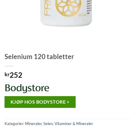
Selenium 120 tabletter
252
kr
KJØP HOS BODYSTORE >
Kategorier:
Mineraler
,
Selen
,
Vitaminer & Mineraler