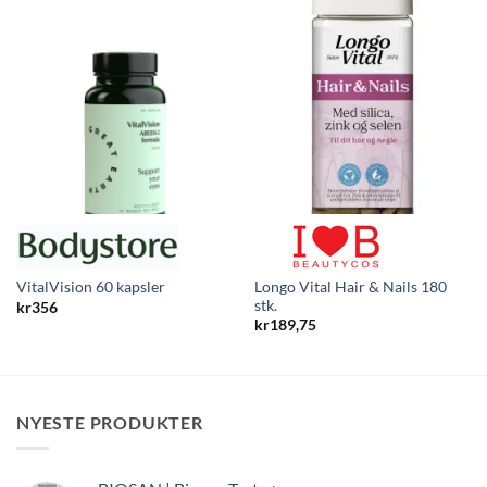
Longo Vital Hair & Nails 180
VitalVision 60 kapsler
stk.
kr
356
kr
189,75
NYESTE PRODUKTER