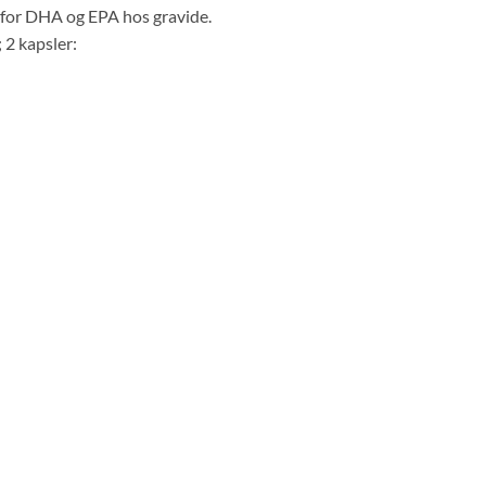
for DHA og EPA hos gravide.
 2 kapsler: