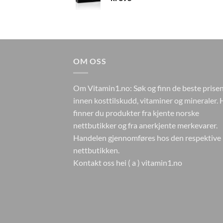
OM OSS
Om Vitamin1.no: Søk og finn de beste prise
innen kosttilskudd, vitaminer og mineraler. 
finner du produkter fra kjente norske
nettbutikker og fra anerkjente merkevarer.
Handelen gjennomføres hos den respektive
nettbutikken.
Kontakt oss hei ( a ) vitamin1.no