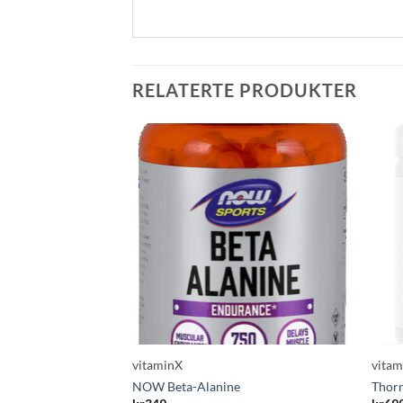
RELATERTE PRODUKTER
vitaminX
vita
NOW Beta-Alanine
Thor