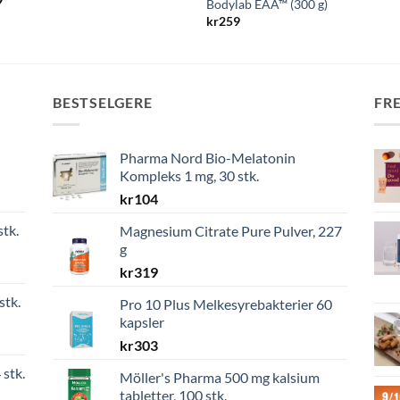
9
Bodylab EAA™ (300 g)
kr
259
BESTSELGERE
FR
Pharma Nord Bio-Melatonin
Kompleks 1 mg, 30 stk.
kr
104
stk.
Magnesium Citrate Pure Pulver, 227
g
kr
319
stk.
Pro 10 Plus Melkesyrebakterier 60
kapsler
kr
303
 stk.
Möller's Pharma 500 mg kalsium
tabletter, 100 stk.