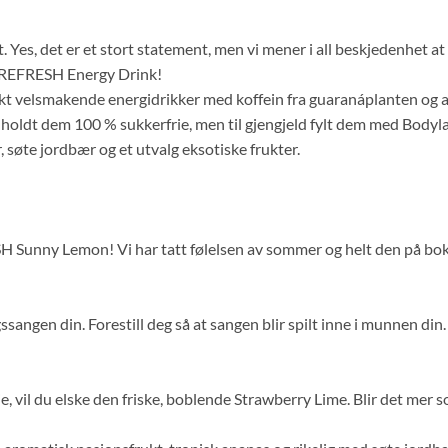
t. Yes, det er et stort statement, men vi mener i all beskjedenhet a
il REFRESH Energy Drink!
ykt velsmakende energidrikker med koffein fra guaranáplanten og and
lig holdt dem 100 % sukkerfrie, men til gjengjeld fylt dem med Bod
 søte jordbær og et utvalg eksotiske frukter.
unny Lemon! Vi har tatt følelsen av sommer og helt den på boks. V
sangen din. Forestill deg så at sangen blir spilt inne i munnen din. S
ie, vil du elske den friske, boblende Strawberry Lime. Blir det mer 