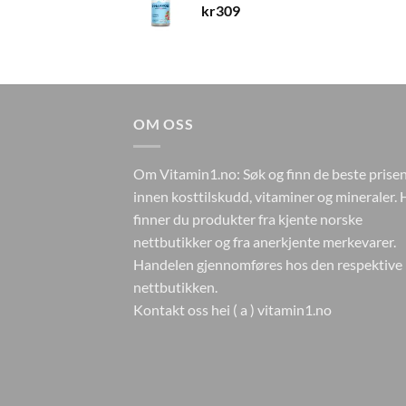
kr
309
OM OSS
Om Vitamin1.no: Søk og finn de beste prise
innen kosttilskudd, vitaminer og mineraler. 
finner du produkter fra kjente norske
nettbutikker og fra anerkjente merkevarer.
Handelen gjennomføres hos den respektive
nettbutikken.
Kontakt oss hei ( a ) vitamin1.no