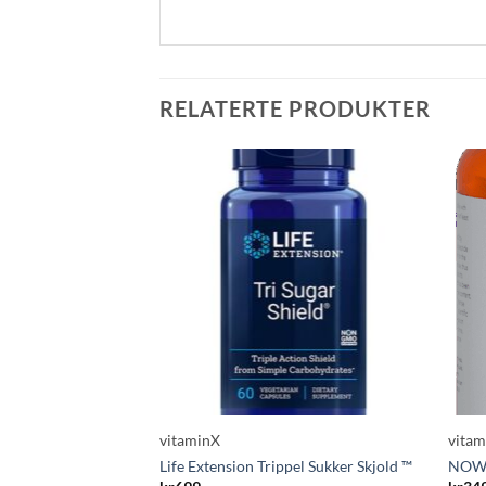
RELATERTE PRODUKTER
vitaminX
vita
Life Extension Trippel Sukker Skjold ™
NOW 