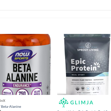
minX
Beta-Alanine