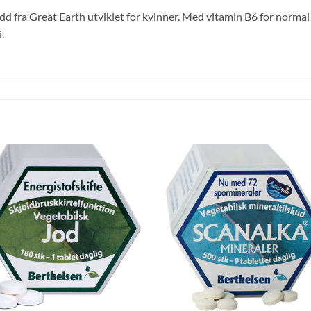
dd fra Great Earth utviklet for kvinner. Med vitamin B6 for norma
.