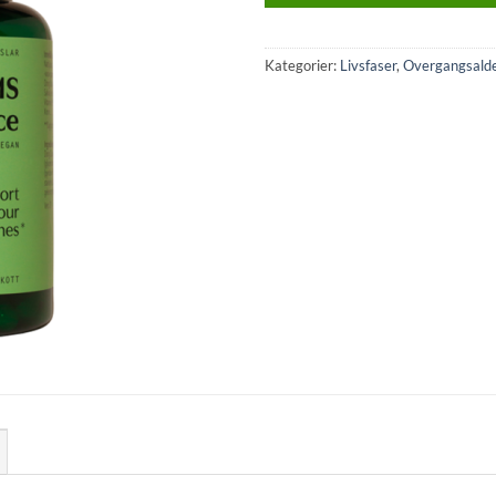
Kategorier:
Livsfaser
,
Overgangsald