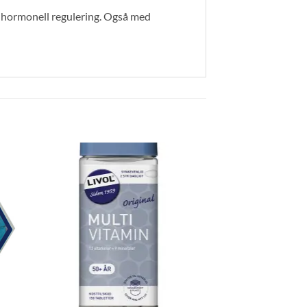
l hormonell regulering. Også med
-70%