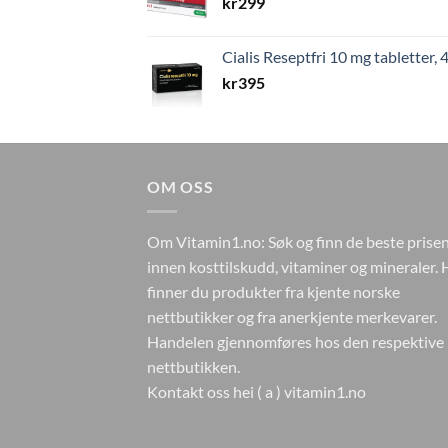
kr
299
Cialis Reseptfri 10 mg tabletter, 4
kr
395
OM OSS
Om Vitamin1.no: Søk og finn de beste prise
innen kosttilskudd, vitaminer og mineraler. 
finner du produkter fra kjente norske
nettbutikker og fra anerkjente merkevarer.
Handelen gjennomføres hos den respektive
nettbutikken.
Kontakt oss hei ( a ) vitamin1.no