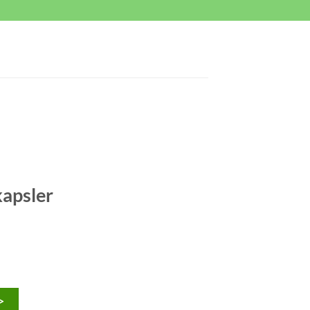
apsler
>