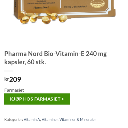
Pharma Nord Bio-Vitamin-E 240 mg
kapsler, 60 stk.
209
kr
Farmasiet
KJØP HOS FARMASIET >
Kategorier:
Vitamin A
,
Vitaminer
,
Vitaminer & Mineraler