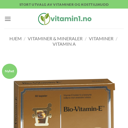
Skip
STORT UTVALG AV VITAMINER OG KOSTTILSKUDD
to
content
HJEM
/
VITAMINER & MINERALER
/
VITAMINER
/
VITAMIN A