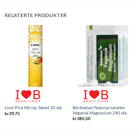
RELATERTE PRODUKTER
Berthelsen Naturprodukter
Livol Pick Me Up Tablet 20 stk.
Vegansk Magnesium 240 stk.
kr
39,75
kr
385,50