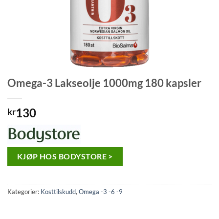
Omega-3 Lakseolje 1000mg 180 kapsler
130
kr
KJØP HOS BODYSTORE >
Kategorier:
Kosttilskudd
,
Omega -3 -6 -9