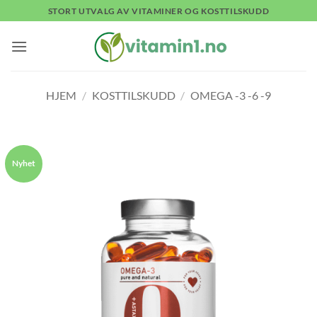
Skip
STORT UTVALG AV VITAMINER OG KOSTTILSKUDD
to
content
HJEM
/
KOSTTILSKUDD
/
OMEGA -3 -6 -9