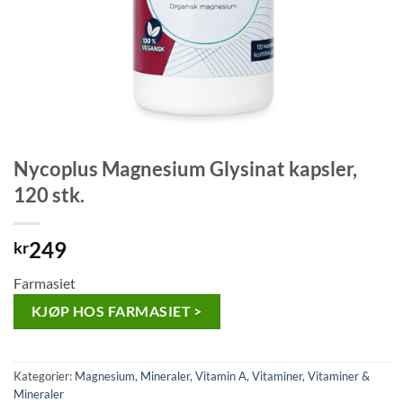
Nycoplus Magnesium Glysinat kapsler,
120 stk.
249
kr
Farmasiet
KJØP HOS FARMASIET >
Kategorier:
Magnesium
,
Mineraler
,
Vitamin A
,
Vitaminer
,
Vitaminer &
Mineraler