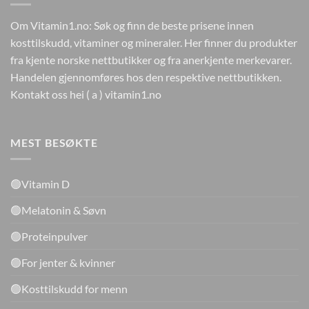
Om Vitamin1.no: Søk og finn de beste prisene innen
kosttilskudd, vitaminer og mineraler. Her finner du produkter
fra kjente norske nettbutikker og fra anerkjente merkevarer.
Handelen gjennomføres hos den respektive nettbutikken.
Kontakt oss hei ( a ) vitamin1.no
MEST BESØKTE
🟢Vitamin D
🟢Melatonin & Søvn
🟢Proteinpulver
🟢For jenter & kvinner
🟢Kosttilskudd for menn