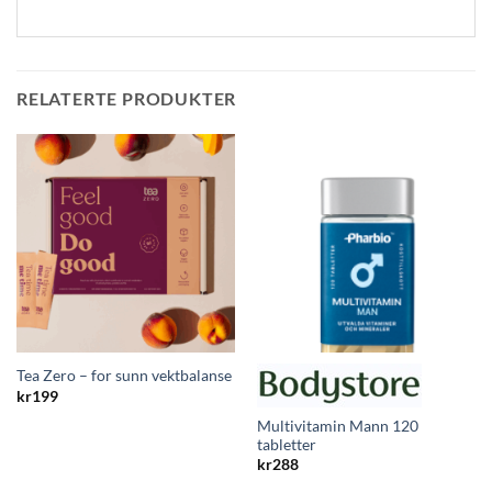
RELATERTE PRODUKTER
Tea Zero – for sunn vektbalanse
kr
199
Multivitamin Mann 120
tabletter
kr
288