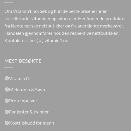
Om Vitamin1.no: Søk og finn de beste prisene innen
kosttilskudd, vitaminer og mineraler. Her finner du produkter
fra kjente norske nettbutikker og fra anerkjente merkevarer.
Handelen gjennomføres hos den respektive nettbutikken.
Kontakt oss hei ( a ) vitamin1.no
MEST BESØKTE
🟢Vitamin D
🟢Melatonin & Søvn
🟢Proteinpulver
🟢For jenter & kvinner
🟢Kosttilskudd for menn