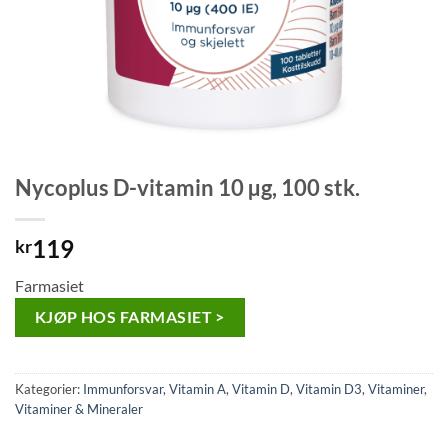
Nycoplus D-vitamin 10 µg, 100 stk.
119
kr
Farmasiet
KJØP HOS FARMASIET >
Kategorier:
Immunforsvar
,
Vitamin A
,
Vitamin D
,
Vitamin D3
,
Vitaminer
,
Vitaminer & Mineraler