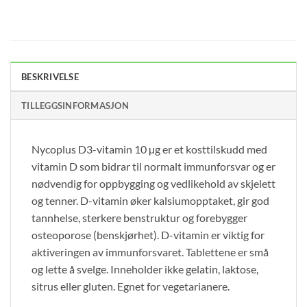
BESKRIVELSE
TILLEGGSINFORMASJON
Nycoplus D3-vitamin 10 µg er et kosttilskudd med
vitamin D som bidrar til normalt immunforsvar og er
nødvendig for oppbygging og vedlikehold av skjelett
og tenner. D-vitamin øker kalsiumopptaket, gir god
tannhelse, sterkere benstruktur og forebygger
osteoporose (benskjørhet). D-vitamin er viktig for
aktiveringen av immunforsvaret. Tablettene er små
og lette å svelge. Inneholder ikke gelatin, laktose,
sitrus eller gluten. Egnet for vegetarianere.