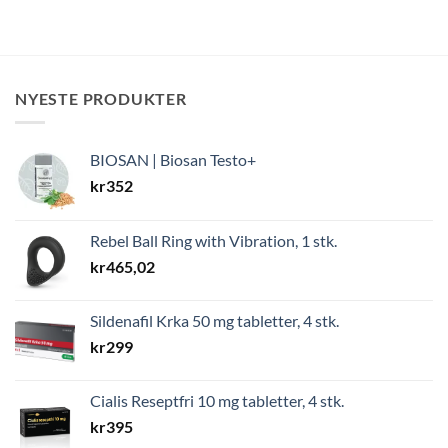
NYESTE PRODUKTER
BIOSAN | Biosan Testo+
kr
352
Rebel Ball Ring with Vibration, 1 stk.
kr
465,02
Sildenafil Krka 50 mg tabletter, 4 stk.
kr
299
Cialis Reseptfri 10 mg tabletter, 4 stk.
kr
395