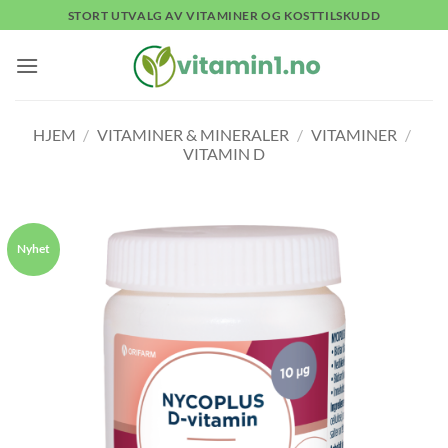
Skip
STORT UTVALG AV VITAMINER OG KOSTTILSKUDD
to
content
HJEM
/
VITAMINER & MINERALER
/
VITAMINER
/
VITAMIN D