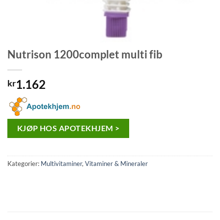
Nutrison 1200complet multi fib
1.162
kr
KJØP HOS APOTEKHJEM >
Kategorier:
Multivitaminer
,
Vitaminer & Mineraler