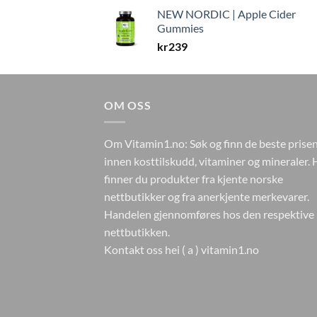
NEW NORDIC | Apple Cider
Gummies
kr
239
OM OSS
Om Vitamin1.no: Søk og finn de beste prise
innen kosttilskudd, vitaminer og mineraler. 
finner du produkter fra kjente norske
nettbutikker og fra anerkjente merkevarer.
Handelen gjennomføres hos den respektive
nettbutikken.
Kontakt oss hei ( a ) vitamin1.no