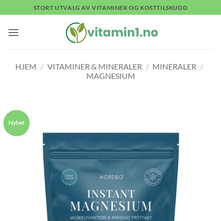
Skip
STORT UTVALG AV VITAMINER OG KOSTTILSKUDD
to
content
HJEM
/
VITAMINER & MINERALER
/
MINERALER
/
MAGNESIUM