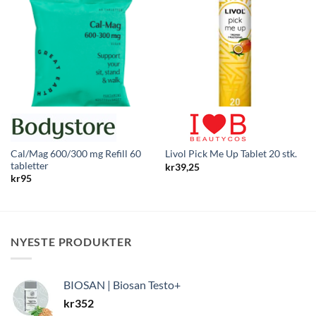
Cal/Mag 600/300 mg Refill 60
Livol Pick Me Up Tablet 20 stk.
tabletter
kr
39,25
kr
95
NYESTE PRODUKTER
BIOSAN | Biosan Testo+
kr
352