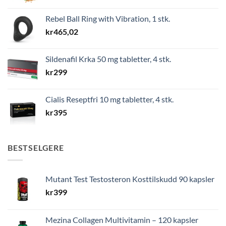
Rebel Ball Ring with Vibration, 1 stk.
kr
465,02
Sildenafil Krka 50 mg tabletter, 4 stk.
kr
299
Cialis Reseptfri 10 mg tabletter, 4 stk.
kr
395
BESTSELGERE
Mutant Test Testosteron Kosttilskudd 90 kapsler
kr
399
Mezina Collagen Multivitamin – 120 kapsler