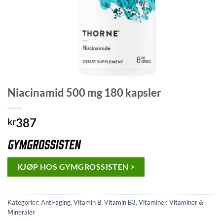
Niacinamid 500 mg 180 kapsler
387
kr
KJØP HOS GYMGROSSISTEN >
Kategorier:
Anti-aging
,
Vitamin B
,
Vitamin B3
,
Vitaminer
,
Vitaminer &
Mineraler