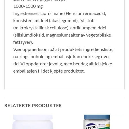
1000-1500 mg
Ingredienser: Lion’s mane (Hericium erinaceus),
konsistensmiddel (akasiegummi), fyllstoff
(mikrokrystallinsk cellulose), antiklumpemiddel
(silisiumdioksid, magnesiumsalter av vegetabilske
fettsyrer).
Vær oppmerksom på at produktets ingrediensliste,
næringsinnhold og emballasje kan endre seg over
tid. Vi oppdaterer jevnlig, men ber deg alltid sjekke
emballasjen til det kjøpte produktet.
RELATERTE PRODUKTER