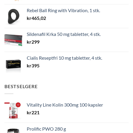
Rebel Ball Ring with Vibration, 1 stk.
kr
465,02
Sildenafil Krka 50 mg tabletter, 4 stk.
kr
299
Cialis Reseptfri 10 mg tabletter, 4 stk.
kr
395
BESTSELGERE
Vitality Line Kolin 300mg 100 kapsler
kr
221
Prolific PWO 280 g