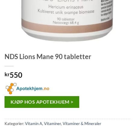
NDS Lions Mane 90 tabletter
550
kr
KJØP HOS APOTEKHJEM >
Kategorier:
Vitamin A
,
Vitaminer
,
Vitaminer & Mineraler