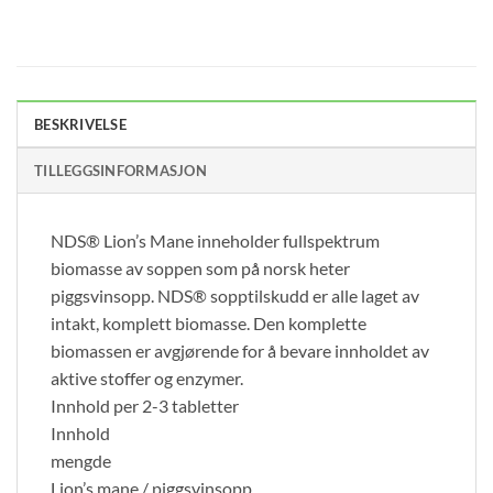
BESKRIVELSE
TILLEGGSINFORMASJON
NDS® Lion’s Mane inneholder fullspektrum
biomasse av soppen som på norsk heter
piggsvinsopp. NDS® sopptilskudd er alle laget av
intakt, komplett biomasse. Den komplette
biomassen er avgjørende for å bevare innholdet av
aktive stoffer og enzymer.
Innhold per 2-3 tabletter
Innhold
mengde
Lion’s mane / piggsvinsopp