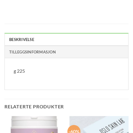
BESKRIVELSE
TILLEGGSINFORMASJON
g 225
RELATERTE PRODUKTER
-60%