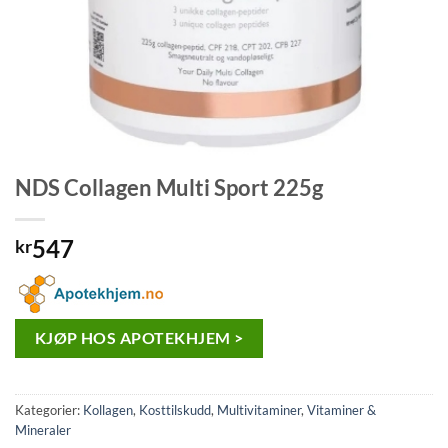
NDS Collagen Multi Sport 225g
547
kr
KJØP HOS APOTEKHJEM >
Kategorier:
Kollagen
,
Kosttilskudd
,
Multivitaminer
,
Vitaminer &
Mineraler