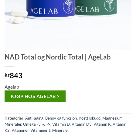
NAD Total og Nordic Total | AgeLab
843
kr
Agelab
KJØP HOS AGELAB >
Kategorier:
Anti-aging
,
Behov og funksjon
,
Kosttilskudd
,
Magnesium
,
Mineraler
,
Omega -3 -6 -9
,
Vitamin D
,
Vitamin D3
,
Vitamin K
,
Vitamin
K2
,
Vitaminer
,
Vitaminer & Mineraler