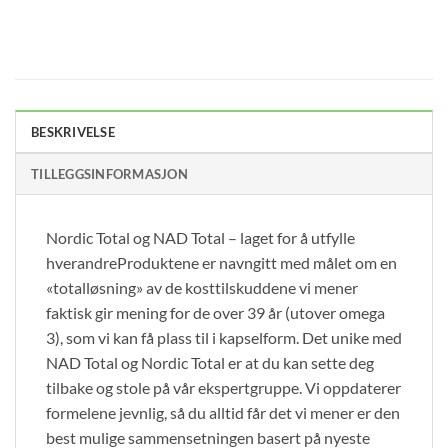
BESKRIVELSE
TILLEGGSINFORMASJON
Nordic Total og NAD Total – laget for å utfylle
hverandreProduktene er navngitt med målet om en
«totalløsning» av de kosttilskuddene vi mener
faktisk gir mening for de over 39 år (utover omega
3), som vi kan få plass til i kapselform. Det unike med
NAD Total og Nordic Total er at du kan sette deg
tilbake og stole på vår ekspertgruppe. Vi oppdaterer
formelene jevnlig, så du alltid får det vi mener er den
best mulige sammensetningen basert på nyeste