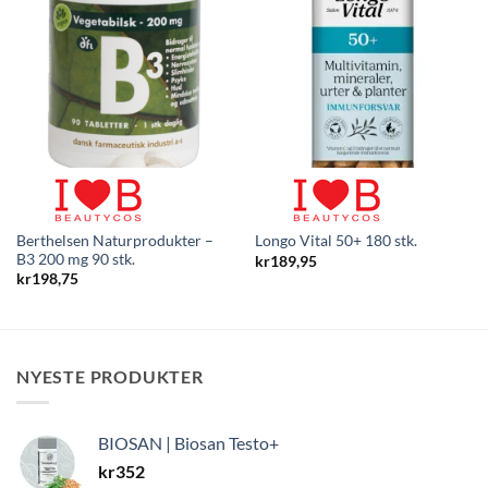
Berthelsen Naturprodukter –
Longo Vital 50+ 180 stk.
B3 200 mg 90 stk.
kr
189,95
kr
198,75
NYESTE PRODUKTER
BIOSAN | Biosan Testo+
kr
352