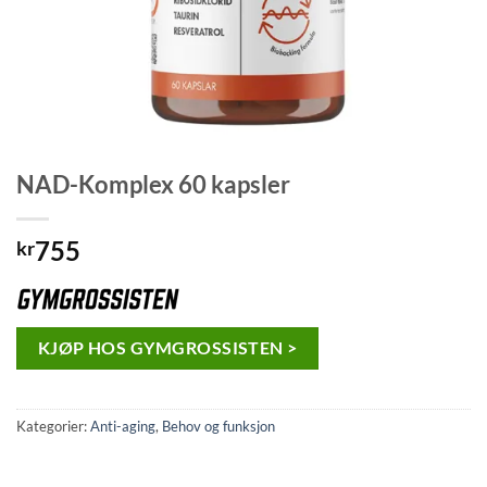
NAD-Komplex 60 kapsler
755
kr
KJØP HOS GYMGROSSISTEN >
Kategorier:
Anti-aging
,
Behov og funksjon