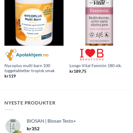
Nycoplus multi barn 100
Longo Vital Feminin 180 stk.
tyggetabletter tropisk smak
kr
189,75
kr
119
NYESTE PRODUKTER
BIOSAN | Biosan Testo+
kr
352