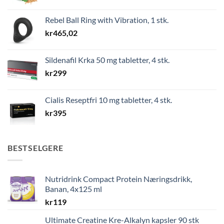
Rebel Ball Ring with Vibration, 1 stk.
kr
465,02
Sildenafil Krka 50 mg tabletter, 4 stk.
kr
299
Cialis Reseptfri 10 mg tabletter, 4 stk.
kr
395
BESTSELGERE
Nutridrink Compact Protein Næringsdrikk,
Banan, 4x125 ml
kr
119
Ultimate Creatine Kre-Alkalyn kapsler 90 stk