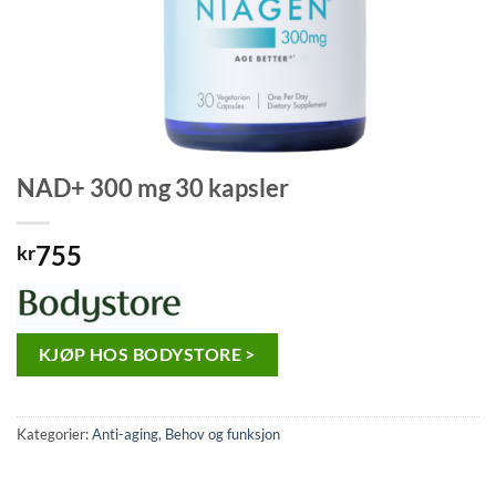
NAD+ 300 mg 30 kapsler
755
kr
KJØP HOS BODYSTORE >
Kategorier:
Anti-aging
,
Behov og funksjon