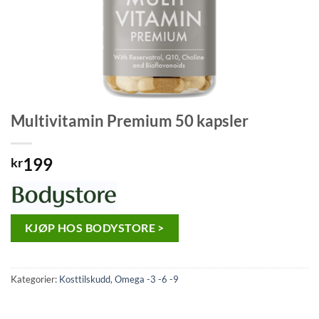
Multivitamin Premium 50 kapsler
199
kr
KJØP HOS BODYSTORE >
Kategorier:
Kosttilskudd
,
Omega -3 -6 -9