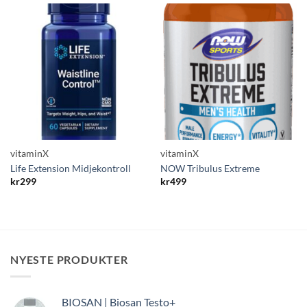
vitaminX
vitaminX
Life Extension Midjekontroll
NOW Tribulus Extreme
kr
299
kr
499
NYESTE PRODUKTER
BIOSAN | Biosan Testo+