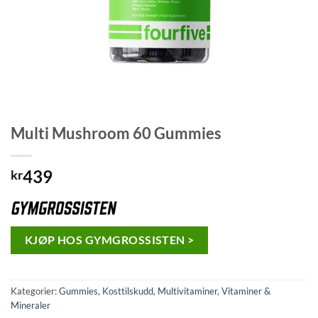
Multi Mushroom 60 Gummies
439
kr
KJØP HOS GYMGROSSISTEN >
Kategorier:
Gummies
,
Kosttilskudd
,
Multivitaminer
,
Vitaminer &
Mineraler