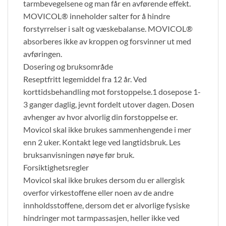
tarmbevegelsene og man får en avførende effekt.
MOVICOL® inneholder salter for å hindre
forstyrrelser i salt og væskebalanse. MOVICOL®
absorberes ikke av kroppen og forsvinner ut med
avføringen.
Dosering og bruksområde
Reseptfritt legemiddel fra 12 år. Ved
korttidsbehandling mot forstoppelse.1 dosepose 1-
3 ganger daglig, jevnt fordelt utover dagen. Dosen
avhenger av hvor alvorlig din forstoppelse er.
Movicol skal ikke brukes sammenhengende i mer
enn 2 uker. Kontakt lege ved langtidsbruk. Les
bruksanvisningen nøye før bruk.
Forsiktighetsregler
Movicol skal ikke brukes dersom du er allergisk
overfor virkestoffene eller noen av de andre
innholdsstoffene, dersom det er alvorlige fysiske
hindringer mot tarmpassasjen, heller ikke ved