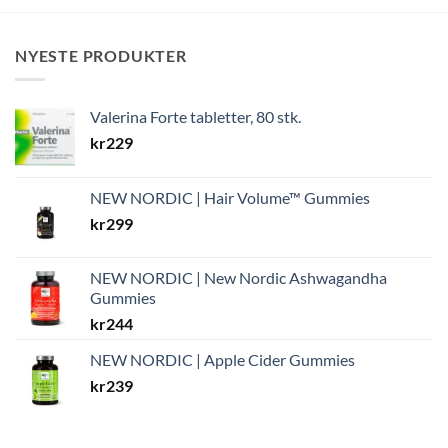
NYESTE PRODUKTER
Valerina Forte tabletter, 80 stk.
kr
229
NEW NORDIC | Hair Volume™ Gummies
kr
299
NEW NORDIC | New Nordic Ashwagandha
Gummies
kr
244
NEW NORDIC | Apple Cider Gummies
kr
239