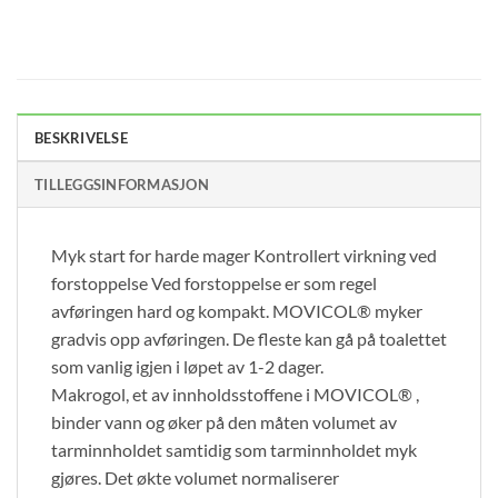
BESKRIVELSE
TILLEGGSINFORMASJON
Myk start for harde mager Kontrollert virkning ved
forstoppelse Ved forstoppelse er som regel
avføringen hard og kompakt. MOVICOL® myker
gradvis opp avføringen. De fleste kan gå på toalettet
som vanlig igjen i løpet av 1-2 dager.
Makrogol, et av innholdsstoffene i MOVICOL® ,
binder vann og øker på den måten volumet av
tarminnholdet samtidig som tarminnholdet myk
gjøres. Det økte volumet normaliserer