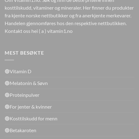
kosttilskudd, vitaminer og mineraler. Her finner du produkter
fra kjente norske nettbutikker og fra anerkjente merkevarer.
Handelen gjennomføres hos den respektive nettbutikken.
Kontakt oss hei ( a ) vitamin1.no
MEST BESØKTE
🟢Vitamin D
🟢Melatonin & Søvn
🟢Proteinpulver
🟢For jenter & kvinner
🟢Kosttilskudd for menn
🟢Betakaroten