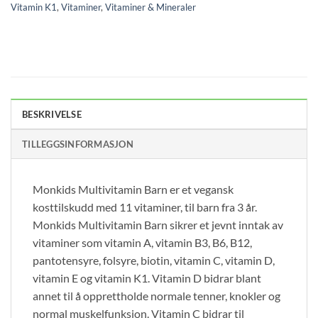
Vitamin K1
,
Vitaminer
,
Vitaminer & Mineraler
BESKRIVELSE
TILLEGGSINFORMASJON
Monkids Multivitamin Barn er et vegansk
kosttilskudd med 11 vitaminer, til barn fra 3 år.
Monkids Multivitamin Barn sikrer et jevnt inntak av
vitaminer som vitamin A, vitamin B3, B6, B12,
pantotensyre, folsyre, biotin, vitamin C, vitamin D,
vitamin E og vitamin K1. Vitamin D bidrar blant
annet til å opprettholde normale tenner, knokler og
normal muskelfunksjon. Vitamin C bidrar til