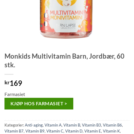
Monkids Multivitamin Barn, Jordbær, 60
stk.
169
kr
Farmasiet
KJØP HOS FARMASIET >
Kategorier:
Anti-aging
,
Vitamin A
,
Vitamin B
,
Vitamin B3
,
Vitamin B6
,
Vitamin B7
,
Vitamin B9
,
Vitamin C
,
Vitamin D
,
Vitamin E
,
Vitamin K
,