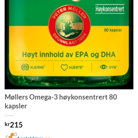
Møllers Omega-3 høykonsentrert 80
kapsler
215
kr