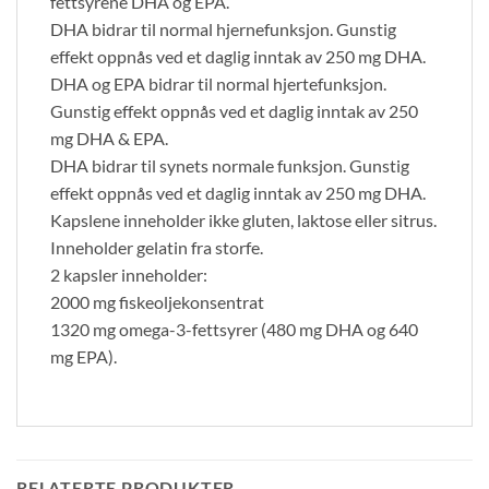
fettsyrene DHA og EPA.
DHA bidrar til normal hjernefunksjon. Gunstig
effekt oppnås ved et daglig inntak av 250 mg DHA.
DHA og EPA bidrar til normal hjertefunksjon.
Gunstig effekt oppnås ved et daglig inntak av 250
mg DHA & EPA.
DHA bidrar til synets normale funksjon. Gunstig
effekt oppnås ved et daglig inntak av 250 mg DHA.
Kapslene inneholder ikke gluten, laktose eller sitrus.
Inneholder gelatin fra storfe.
2 kapsler inneholder:
2000 mg fiskeoljekonsentrat
1320 mg omega-3-fettsyrer (480 mg DHA og 640
mg EPA).
RELATERTE PRODUKTER