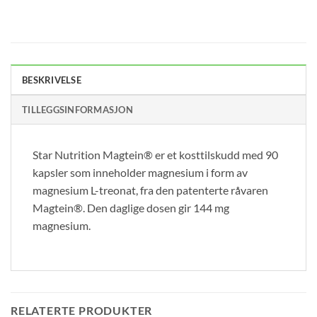
BESKRIVELSE
TILLEGGSINFORMASJON
Star Nutrition Magtein® er et kosttilskudd med 90
kapsler som inneholder magnesium i form av
magnesium L-treonat, fra den patenterte råvaren
Magtein®. Den daglige dosen gir 144 mg
magnesium.
RELATERTE PRODUKTER