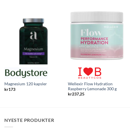
Wellexir Flow Hydration
Magnesium 120 kapsler
Raspberry Lemonade 300 g
kr
173
kr
237,25
NYESTE PRODUKTER