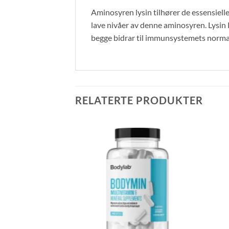
Aminosyren lysin tilhører de essensiell
lave nivåer av denne aminosyren. Lysin 
begge bidrar til immunsystemets norma
RELATERTE PRODUKTER