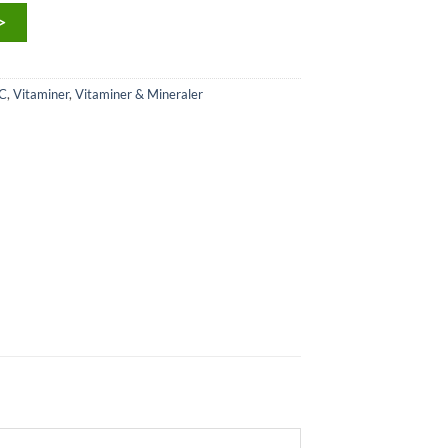
>
 C
,
Vitaminer
,
Vitaminer & Mineraler