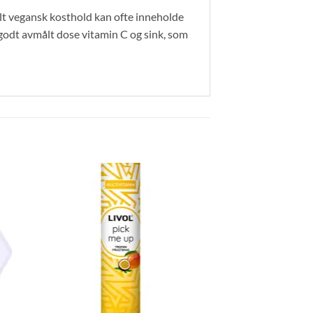
elt vegansk kosthold kan ofte inneholde
 godt avmålt dose vitamin C og sink, som