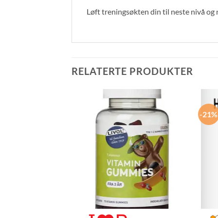
Løft treningsøkten din til neste nivå o
RELATERTE PRODUKTER
-21%