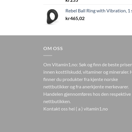
Rebel Ball Ring with Vibration, 1 
kr
465,02
OM OSS
Om Vitamin1.no: Søk og finn de beste prise
innen kosttilskudd, vitaminer og mineraler. 
finner du produkter fra kjente norske
nettbutikker og fra anerkjente merkevarer.
Handelen gjennomføres hos den respektive
nettbutikken.
Kontakt oss hei ( a ) vitamin1.no