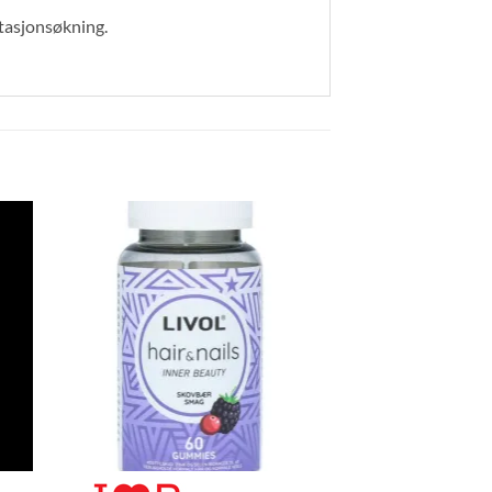
stasjonsøkning.