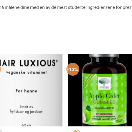
g nå målene dine med en av de mest studerte ingrediensene for pre
-13%