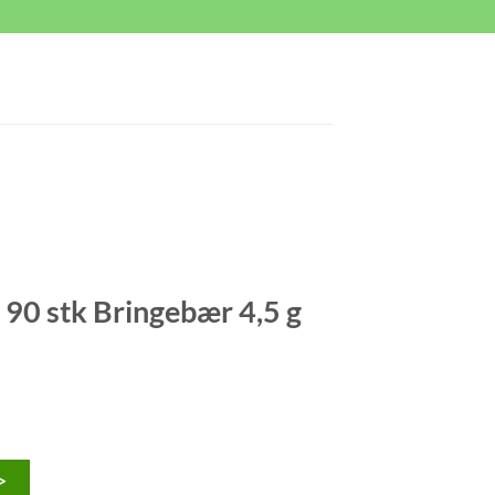
90 stk Bringebær 4,5 g
>