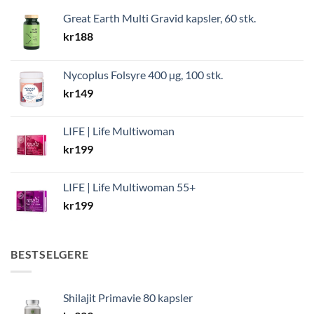
Great Earth Multi Gravid kapsler, 60 stk.
kr
188
Nycoplus Folsyre 400 µg, 100 stk.
kr
149
LIFE | Life Multiwoman
kr
199
LIFE | Life Multiwoman 55+
kr
199
BESTSELGERE
Shilajit Primavie 80 kapsler