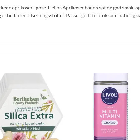
kede aprikoser i pose. Helios Aprikoser har en søt og god smak, og 
er helt uten tilsetningsstoffer. Passer godt til bruk som naturlig sø