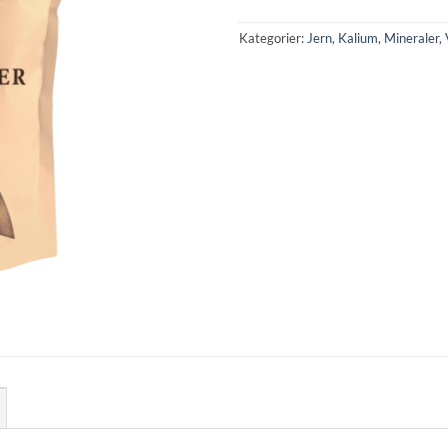
Kategorier:
Jern
,
Kalium
,
Mineraler
,