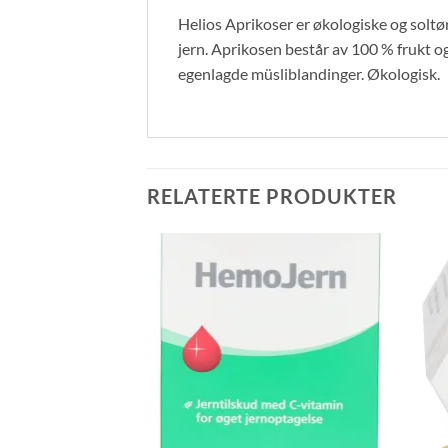
Helios Aprikoser er økologiske og soltør
jern. Aprikosen består av 100 % frukt og 
egenlagde müsliblandinger. Økologisk.
RELATERTE PRODUKTER