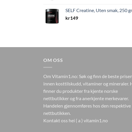
SELF Creatine, Uten smak, 250 
kr
149
OM OSS
Om Vitamin1.no: Søk og finn de beste prise
innen kosttilskudd, vitaminer og mineraler. 
finner du produkter fra kjente norske
nettbutikker og fra anerkjente merkevarer.
Handelen gjennomføres hos den respektive
nettbutikken.
Kontakt oss hei ( a ) vitamin1.no