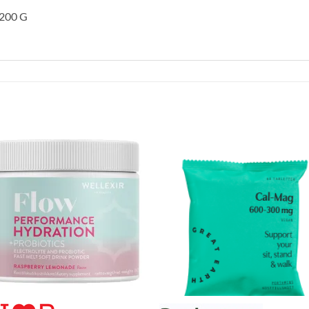
200 G