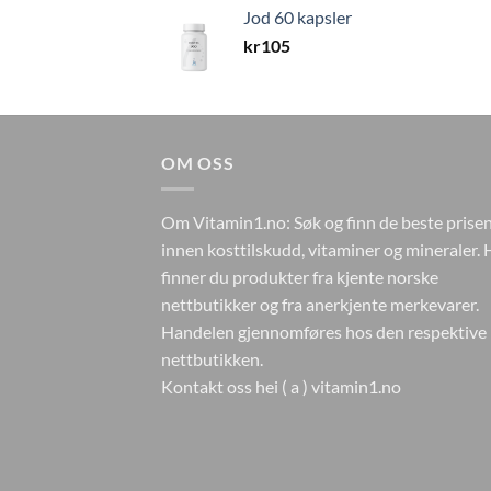
Jod 60 kapsler
kr
105
OM OSS
Om Vitamin1.no: Søk og finn de beste prise
innen kosttilskudd, vitaminer og mineraler. 
finner du produkter fra kjente norske
nettbutikker og fra anerkjente merkevarer.
Handelen gjennomføres hos den respektive
nettbutikken.
Kontakt oss hei ( a ) vitamin1.no