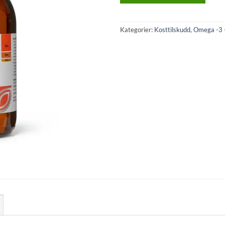
Kategorier:
Kosttilskudd
,
Omega -3 