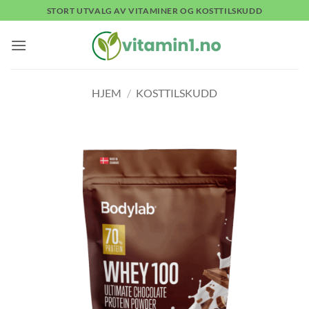
Skip
STORT UTVALG AV VITAMINER OG KOSTTILSKUDD
to
content
HJEM
/
KOSTTILSKUDD