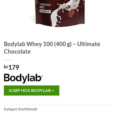
Bodylab Whey 100 (400 g) – Ultimate
Chocolate
179
kr
KJØP HOS BODYLAB >
Kategori:
Kosttilskudd