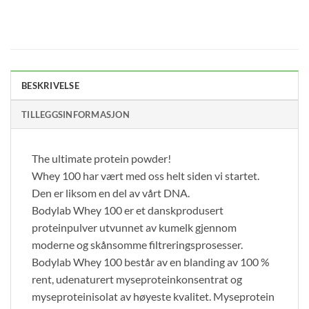
BESKRIVELSE
TILLEGGSINFORMASJON
The ultimate protein powder!
Whey 100 har vært med oss helt siden vi startet.
Den er liksom en del av vårt DNA.
Bodylab Whey 100 er et danskprodusert
proteinpulver utvunnet av kumelk gjennom
moderne og skånsomme filtreringsprosesser.
Bodylab Whey 100 består av en blanding av 100 %
rent, udenaturert myseproteinkonsentrat og
myseproteinisolat av høyeste kvalitet. Myseprotein