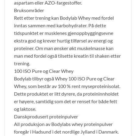
aspartam eller AZO-fargestoffer.
Bruksområder
Rett etter trening kan Bodylab Whey med fordel
inntas sammen med karbohydrater. På dette
tidspunktet er musklenes gjenoppbyggingsevne
ekstra god og krever hurtig tilførsel av energi og
proteiner. Om man ønsker økt muskelmasse kan
man med fordel også tilsette kreatin til shaken etter
trening.
100 ISO Pure og Clear Whey
Bodylab tilbyr også Whey 100 ISO Pure og Clear
Whey, som består av 100 % rent myseproteinisolat.
Dette produktet er litt dyrere, da proteininnholdet
er høyere, samtidig som det er renset for både fett
og laktose.
Danskprodusert proteinpulver
All produksjon av Bodylabs whey proteinpulver
foregår i Hadsund i det nordlige Jylland i Danmark.