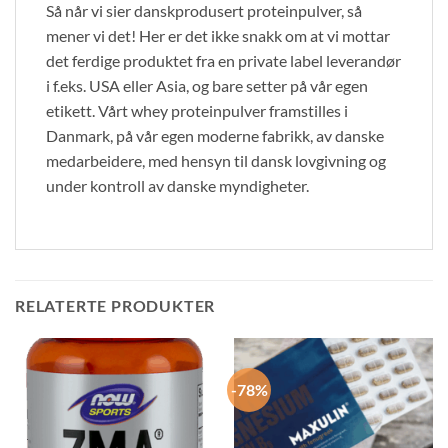
Så når vi sier danskprodusert proteinpulver, så
mener vi det! Her er det ikke snakk om at vi mottar
det ferdige produktet fra en private label leverandør
i f.eks. USA eller Asia, og bare setter på vår egen
etikett. Vårt whey proteinpulver framstilles i
Danmark, på vår egen moderne fabrikk, av danske
medarbeidere, med hensyn til dansk lovgivning og
under kontroll av danske myndigheter.
RELATERTE PRODUKTER
-78%