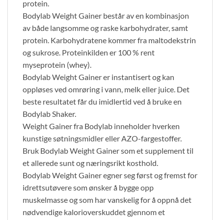
protein.
Bodylab Weight Gainer består av en kombinasjon
av både langsomme og raske karbohydrater, samt
protein. Karbohydratene kommer fra maltodekstrin
og sukrose. Proteinkilden er 100 % rent
myseprotein (whey).
Bodylab Weight Gainer er instantisert og kan
oppløses ved omrøring i vann, melk eller juice. Det
beste resultatet får du imidlertid ved å bruke en
Bodylab Shaker.
Weight Gainer fra Bodylab inneholder hverken
kunstige søtningsmidler eller AZO-fargestoffer.
Bruk Bodylab Weight Gainer som et supplement til
et allerede sunt og næringsrikt kosthold.
Bodylab Weight Gainer egner seg først og fremst for
idrettsutøvere som ønsker å bygge opp
muskelmasse og som har vanskelig for å oppnå det
nødvendige kalorioverskuddet gjennom et