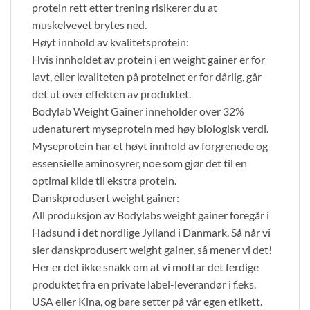
protein rett etter trening risikerer du at
muskelvevet brytes ned.
Høyt innhold av kvalitetsprotein:
Hvis innholdet av protein i en weight gainer er for
lavt, eller kvaliteten på proteinet er for dårlig, går
det ut over effekten av produktet.
Bodylab Weight Gainer inneholder over 32%
udenaturert myseprotein med høy biologisk verdi.
Myseprotein har et høyt innhold av forgrenede og
essensielle aminosyrer, noe som gjør det til en
optimal kilde til ekstra protein.
Danskprodusert weight gainer:
All produksjon av Bodylabs weight gainer foregår i
Hadsund i det nordlige Jylland i Danmark. Så når vi
sier danskprodusert weight gainer, så mener vi det!
Her er det ikke snakk om at vi mottar det ferdige
produktet fra en private label-leverandør i f.eks.
USA eller Kina, og bare setter på vår egen etikett.