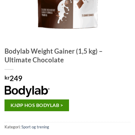
Bodylab Weight Gainer (1,5 kg) –
Ultimate Chocolate
249
kr
KJØP HOS BODYLAB >
Kategori:
Sport og trening