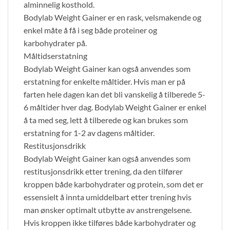
alminnelig kosthold.
Bodylab Weight Gainer er en rask, velsmakende og
enkel måte å få i seg både proteiner og
karbohydrater på.
Måltidserstatning
Bodylab Weight Gainer kan også anvendes som
erstatning for enkelte måltider. Hvis man er på
farten hele dagen kan det bli vanskelig å tilberede 5-
6 måltider hver dag. Bodylab Weight Gainer er enkel
å ta med seg, lett å tilberede og kan brukes som
erstatning for 1-2 av dagens måltider.
Restitusjonsdrikk
Bodylab Weight Gainer kan også anvendes som
restitusjonsdrikk etter trening, da den tilfører
kroppen både karbohydrater og protein, som det er
essensielt å innta umiddelbart etter trening hvis
man ønsker optimalt utbytte av anstrengelsene.
Hvis kroppen ikke tilføres både karbohydrater og