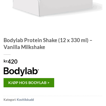
Bodylab Protein Shake (12 x 330 ml) –
Vanilla Milkshake
420
kr
KJØP HOS BODYLAB >
Kategori:
Kosttilskudd