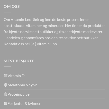
OM OSS
Om Vitamin1.no: Søk og finn de beste prisene innen
kosttilskudd, vitaminer og mineraler. Her finner du produkter
fra kjente norske nettbutikker og fra anerkjente merkevarer.
Handelen gjennomføres hos den respektive nettbutikken.
Kontakt oss hei ( a ) vitamin1.no
MEST BESØKTE
🟢Vitamin D
🟢Melatonin & Søvn
🟢Proteinpulver
🟢For jenter & kvinner