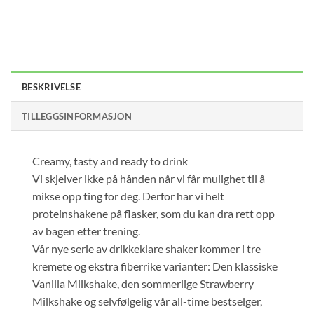
BESKRIVELSE
TILLEGGSINFORMASJON
Creamy, tasty and ready to drink
Vi skjelver ikke på hånden når vi får mulighet til å
mikse opp ting for deg. Derfor har vi helt
proteinshakene på flasker, som du kan dra rett opp
av bagen etter trening.
Vår nye serie av drikkeklare shaker kommer i tre
kremete og ekstra fiberrike varianter: Den klassiske
Vanilla Milkshake, den sommerlige Strawberry
Milkshake og selvfølgelig vår all-time bestselger,