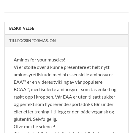
BESKRIVELSE
TILLEGGSINFORMASJON
Aminos for your muscles!
Vi er stolte over å kunne presentere et helt nytt
aminosyretilskudd med ni essensielle aminosyrer.
EAA™ er en videreutvikling av vår populære
BCAA™, med isolerte aminosyrer som tas enkelt og
raskt opp i kroppen. Vår EAA er uten tilsatt sukker
og perfekt som hydrerende sportsdrikk før, under
eller etter trening. I tillegg er den både vegansk og
glutenfri. Selvfølgelig.
Give me the science!