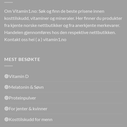
Om Vitamin1.no: Søk og finn de beste prisene innen
kosttilskudd, vitaminer og mineraler. Her finner du produkter
fra kjente norske nettbutikker og fra anerkjente merkevarer.
Handelen gjennomføres hos den respektive nettbutikken.
Kontakt oss hei ( a ) vitamin1.no
MEST BESØKTE
🟢Vitamin D
🟢Melatonin & Søvn
🟢Proteinpulver
🟢For jenter & kvinner
🟢Kosttilskudd for menn