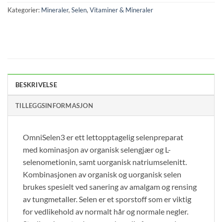
Kategorier:
Mineraler
,
Selen
,
Vitaminer & Mineraler
BESKRIVELSE
TILLEGGSINFORMASJON
OmniSelen3 er ett lettopptagelig selenpreparat
med kominasjon av organisk selengjær og L-
selenometionin, samt uorganisk natriumselenitt.
Kombinasjonen av organisk og uorganisk selen
brukes spesielt ved sanering av amalgam og rensing
av tungmetaller. Selen er et sporstoff som er viktig
for vedlikehold av normalt hår og normale negler.