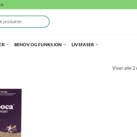
DD
ER
BEHOV OG FUNKSJON
LIVSFASER
Viser alle 2