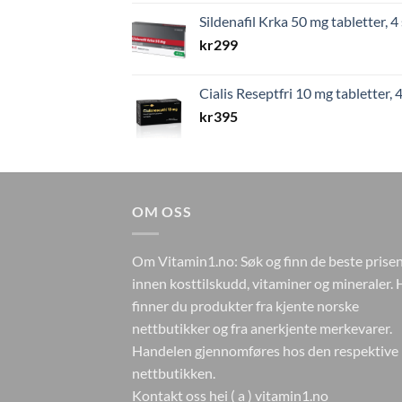
Sildenafil Krka 50 mg tabletter, 4 
kr
299
Cialis Reseptfri 10 mg tabletter, 4
kr
395
OM OSS
Om Vitamin1.no: Søk og finn de beste prise
innen kosttilskudd, vitaminer og mineraler. 
finner du produkter fra kjente norske
nettbutikker og fra anerkjente merkevarer.
Handelen gjennomføres hos den respektive
nettbutikken.
Kontakt oss hei ( a ) vitamin1.no