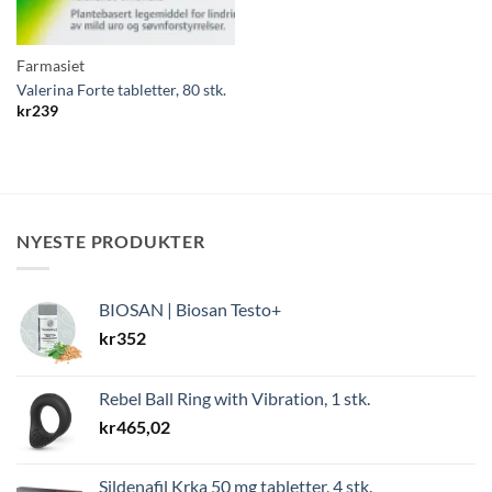
Farmasiet
Valerina Forte tabletter, 80 stk.
kr
239
NYESTE PRODUKTER
BIOSAN | Biosan Testo+
kr
352
Rebel Ball Ring with Vibration, 1 stk.
kr
465,02
Sildenafil Krka 50 mg tabletter, 4 stk.