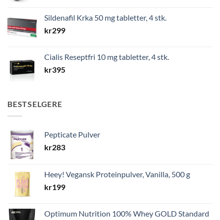
Sildenafil Krka 50 mg tabletter, 4 stk.
kr
299
Cialis Reseptfri 10 mg tabletter, 4 stk.
kr
395
BESTSELGERE
Pepticate Pulver
kr
283
Heey! Vegansk Proteinpulver, Vanilla, 500 g
kr
199
Optimum Nutrition 100% Whey GOLD Standard