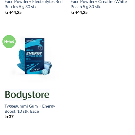
Eace Powder+ Electrolytes Red
Eace Powder+ Creatine White
Berries 5 g 30 stk.
Peach 5 g 30 stk.
kr
444,25
kr
444,25
Tyggegummi Gum + Energy
Boost, 10 stk. Eace
kr
37