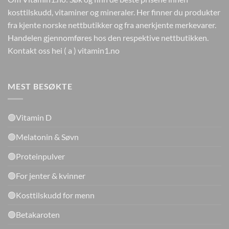
kosttilskudd, vitaminer og mineraler. Her finner du produkter
fra kjente norske nettbutikker og fra anerkjente merkevarer.
Handelen gjennomføres hos den respektive nettbutikken.
Kontakt oss hei ( a ) vitamin1.no
MEST BESØKTE
🟢Vitamin D
🟢Melatonin & Søvn
🟢Proteinpulver
🟢For jenter & kvinner
🟢Kosttilskudd for menn
🟢Betakaroten