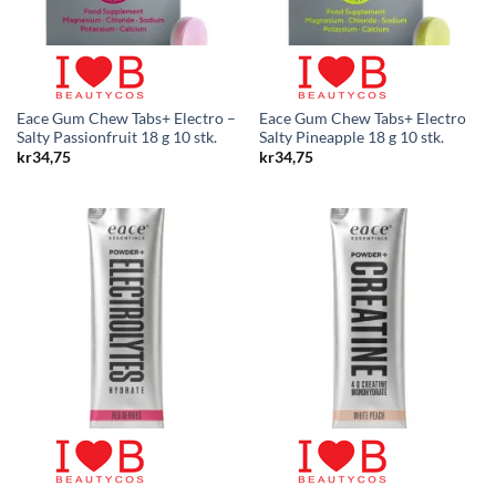
Eace Gum Chew Tabs+ Electro –
Eace Gum Chew Tabs+ Electro
Salty Passionfruit 18 g 10 stk.
Salty Pineapple 18 g 10 stk.
kr
34,75
kr
34,75