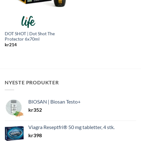
DOT SHOT | Dot Shot The
Protector 6x70ml
kr
214
NYESTE PRODUKTER
BIOSAN | Biosan Testo+
kr
352
Viagra Reseptfri® 50 mg tabletter, 4 stk.
kr
398