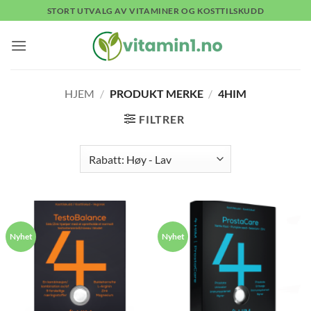
Skip
STORT UTVALG AV VITAMINER OG KOSTTILSKUDD
to
content
HJEM
/
PRODUKT MERKE
/
4HIM
FILTRER