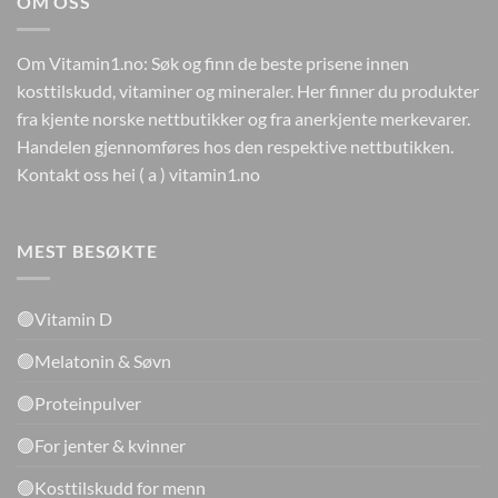
OM OSS
Om Vitamin1.no: Søk og finn de beste prisene innen
kosttilskudd, vitaminer og mineraler. Her finner du produkter
fra kjente norske nettbutikker og fra anerkjente merkevarer.
Handelen gjennomføres hos den respektive nettbutikken.
Kontakt oss hei ( a ) vitamin1.no
MEST BESØKTE
🟢Vitamin D
🟢Melatonin & Søvn
🟢Proteinpulver
🟢For jenter & kvinner
🟢Kosttilskudd for menn