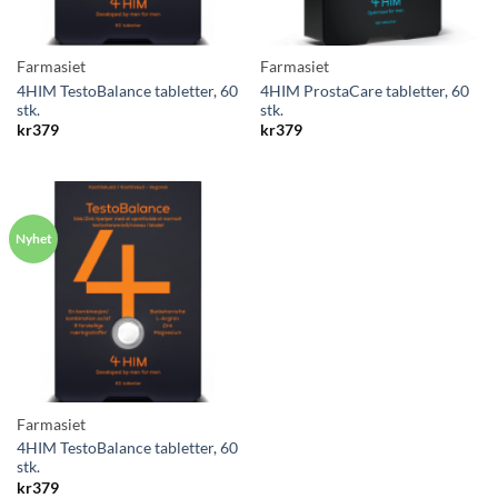
Farmasiet
Farmasiet
4HIM TestoBalance tabletter, 60
4HIM ProstaCare tabletter, 60
stk.
stk.
kr
379
kr
379
Farmasiet
4HIM TestoBalance tabletter, 60
stk.
kr
379